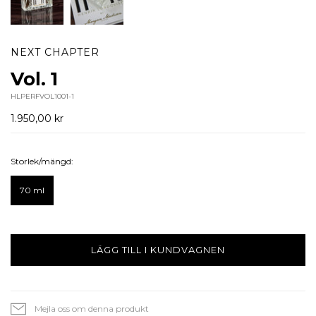
NEXT CHAPTER
Vol. 1
HLPERFVOL1001-1
1.950,00 kr
Storlek/mängd:
70 ml
LÄGG TILL I KUNDVAGNEN
Mejla oss om denna produkt